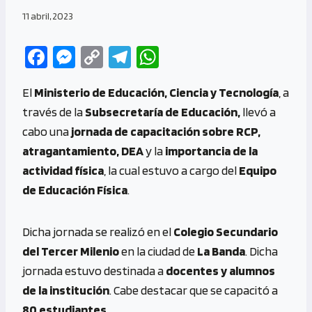
11 abril, 2023
Fa
M
C
Te
W
ce
es
o
le
h
El
Ministerio de Educación, Ciencia y Tecnología
, a
b
se
py
gr
at
través de la
Subsecretaría de Educación,
llevó a
o
n
Li
a
s
cabo una
jornada de capacitación sobre RCP,
o
g
n
m
A
atragantamiento, DEA
y la
importancia de la
k
er
k
p
actividad física
, la cual estuvo a cargo del
Equipo
p
de Educación Física
.
Dicha jornada se realizó en el
Colegio Secundario
del Tercer Milenio
en la ciudad de
La Banda
. Dicha
jornada estuvo destinada a
docentes y alumnos
de la institución
. Cabe destacar que se capacitó a
80 estudiantes
.