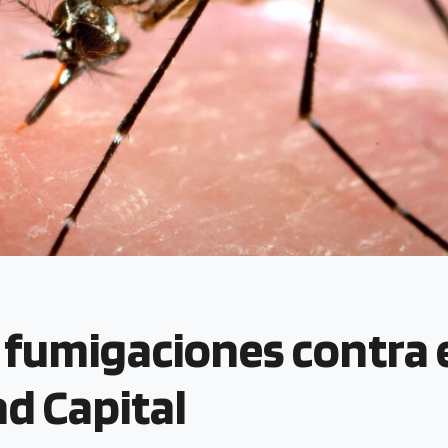
fumigaciones contra e
ad Capital