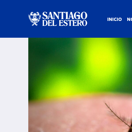
INICIO
N