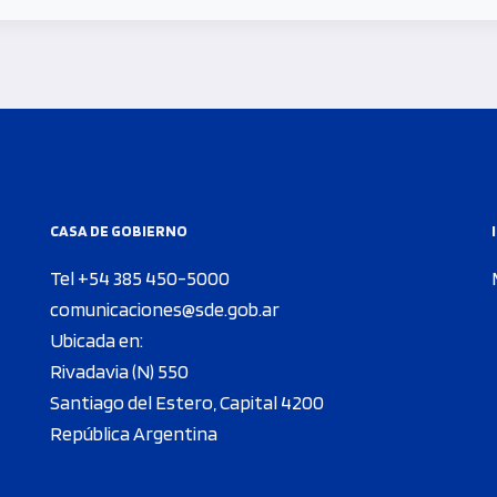
CASA DE GOBIERNO
Tel +54 385 450-5000
comunicaciones@sde.gob.ar
Ubicada en:
Rivadavia (N) 550
Santiago del Estero, Capital 4200
República Argentina