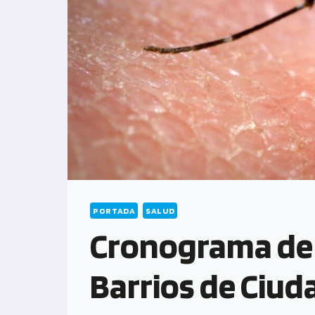
PORTADA
SALUD
Cronograma de 
Barrios de Ciud