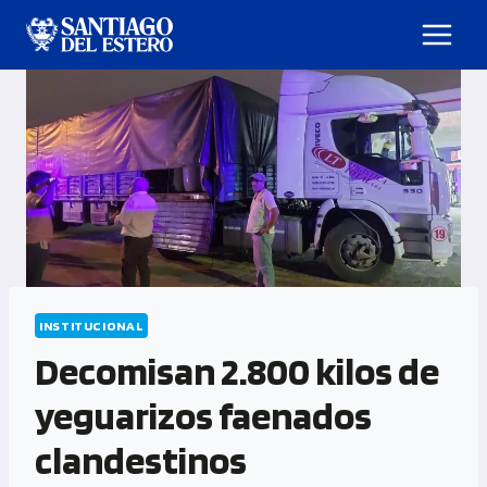
INSTITUCIONAL
Decomisan 2.800 kilos de
yeguarizos faenados
clandestinos