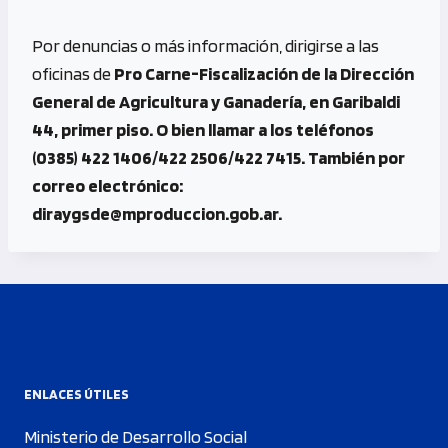
Por denuncias o más información, dirigirse a las
oficinas de
Pro Carne-Fiscalización de la Dirección
General de Agricultura y Ganadería, en Garibaldi
44, primer piso. O bien llamar a los teléfonos
(0385) 422 1406/422 2506/422 7415. También por
correo electrónico:
diraygsde@mproduccion.gob.ar
.
ENLACES ÚTILES
Ministerio de Desarrollo Social