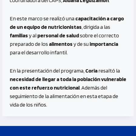
coordinadora del CAPS,
Aldana Leguizamón
.
En este marco se realizó una
capacitación a cargo
de un equipo de nutricionistas
, dirigida a las
familias
y al
personal de salud
sobre el correcto
preparado de los
alimentos
y de su
importancia
para el desarrollo infantil.
En la presentación del programa,
Coria
resaltó la
necesidad de llegar a toda la población vulnerable
con este refuerzo nutricional
. Además del
seguimiento de la alimentación en esta etapa de
vida de los niños.