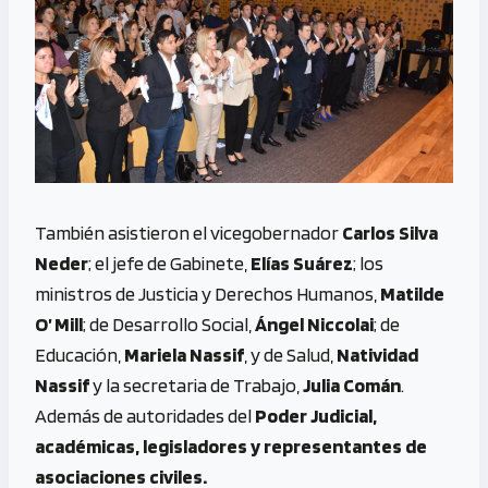
También asistieron el vicegobernador
Carlos Silva
Neder
; el jefe de Gabinete,
Elías Suárez
; los
ministros de Justicia y Derechos Humanos,
Matilde
O’ Mill
; de Desarrollo Social,
Ángel Niccolai
; de
Educación,
Mariela Nassif
, y de Salud,
Natividad
Nassif
y la secretaria de Trabajo,
Julia Comán
.
Además de autoridades del
Poder Judicial,
académicas, legisladores y representantes de
asociaciones civiles.