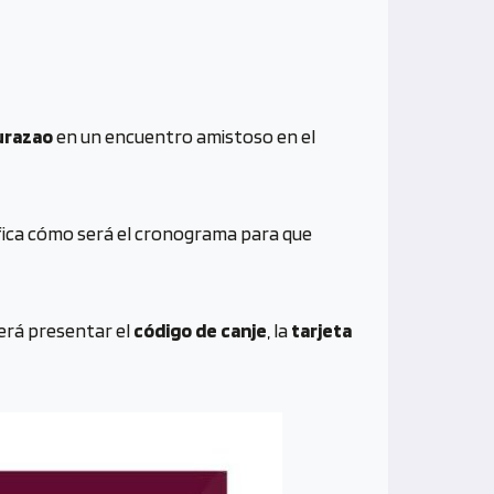
urazao
en un encuentro amistoso en el
ifica cómo será el cronograma para que
berá presentar el
código de canje
, la
tarjeta