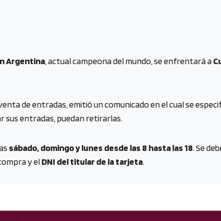
n Argentina
, actual campeona del mundo, se enfrentará a
C
 venta de entradas, emitió un comunicado en el cual se espec
 sus entradas, puedan retirarlas.
ías
sábado, domingo y lunes desde las 8 hasta las 18
. Se de
 compra y el
DNI del titular de la tarjeta
.