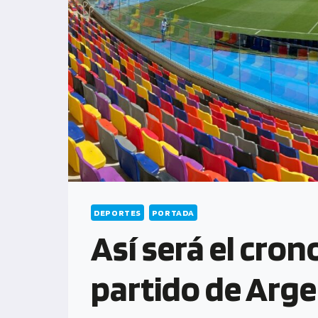
DEPORTES
PORTADA
Así será el cro
partido de Arge