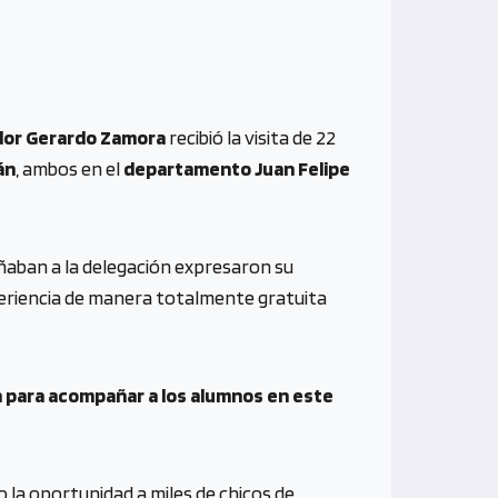
or Gerardo Zamora
recibió la visita de 22
án
, ambos en el
departamento Juan Felipe
aban a la delegación expresaron su
xperiencia de manera totalmente gratuita
n para acompañar a los alumnos en este
o la oportunidad a miles de chicos de