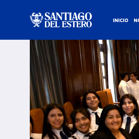
INICIO
N