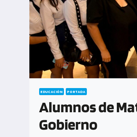
EDUCACIÓN
PORTADA
Alumnos de Mat
Gobierno