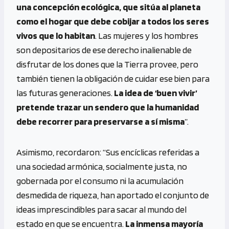
una concepción ecológica, que sitúa al planeta
como el hogar que debe cobijar a todos los seres
vivos que lo habitan
. Las mujeres y los hombres
son depositarios de ese derecho inalienable de
disfrutar de los dones que la Tierra provee, pero
también tienen la obligación de cuidar ese bien para
las futuras generaciones.
La idea de ‘buen vivir’
pretende trazar un sendero que la humanidad
debe recorrer para preservarse a sí misma
”.
Asimismo, recordaron: “Sus encíclicas referidas a
una sociedad armónica, socialmente justa, no
gobernada por el consumo ni la acumulación
desmedida de riqueza, han aportado el conjunto de
ideas imprescindibles para sacar al mundo del
estado en que se encuentra.
La inmensa mayoría