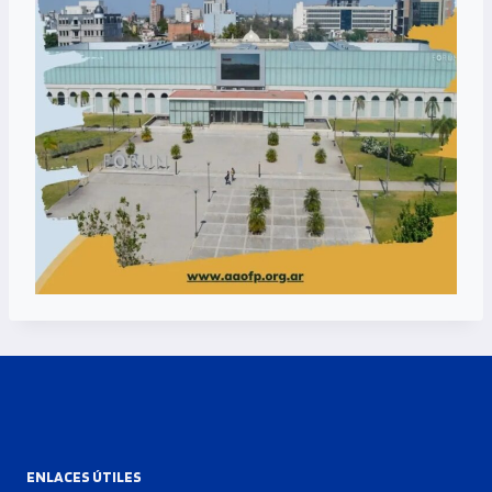
ENLACES ÚTILES