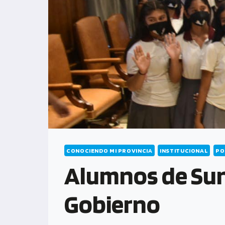
CONOCIENDO MI PROVINCIA
INSTITUCIONAL
PO
Alumnos de Sunc
Gobierno