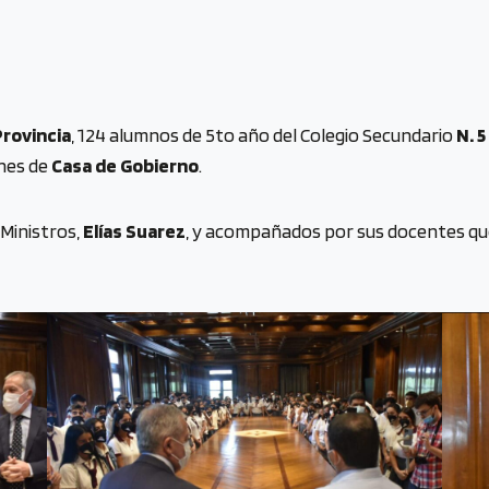
rovincia
, 124 alumnos de 5to año del Colegio Secundario
N. 
ones de
Casa de Gobierno
.
 Ministros,
Elías Suarez
, y acompañados por sus docentes que