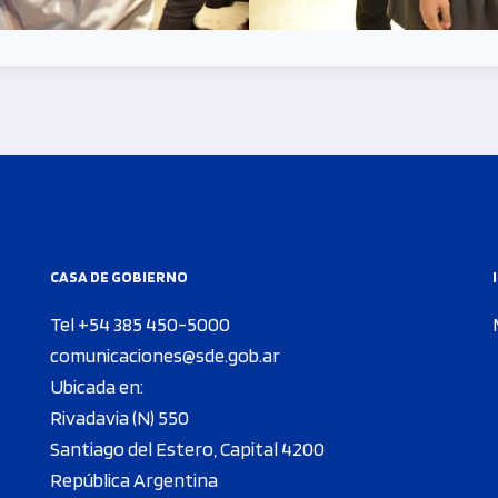
CASA DE GOBIERNO
Tel +54 385 450-5000
comunicaciones@sde.gob.ar
Ubicada en:
Rivadavia (N) 550
Santiago del Estero, Capital 4200
República Argentina