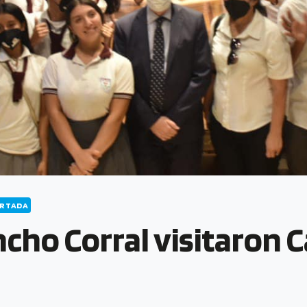
RTADA
ho Corral visitaron C