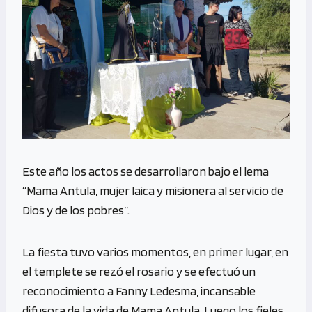
Este año los actos se desarrollaron bajo el lema
“Mama Antula, mujer laica y misionera al servicio de
Dios y de los pobres”.
La fiesta tuvo varios momentos, en primer lugar, en
el templete se rezó el rosario y se efectuó un
reconocimiento a Fanny Ledesma, incansable
difusora de la vida de Mama Antula. Luego los fieles