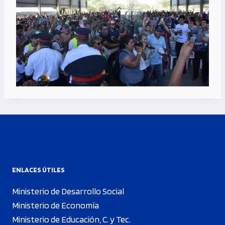
ENLACES ÚTILES
Ministerio de Desarrollo Social
Ministerio de Economía
Ministerio de Educación, C. y Tec.