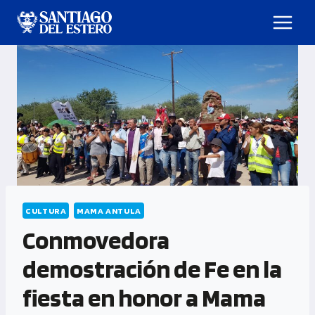
CULTURA
MAMA ANTULA
Conmovedora
demostración de Fe en la
fiesta en honor a Mama