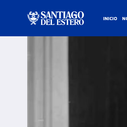
INICIO
N