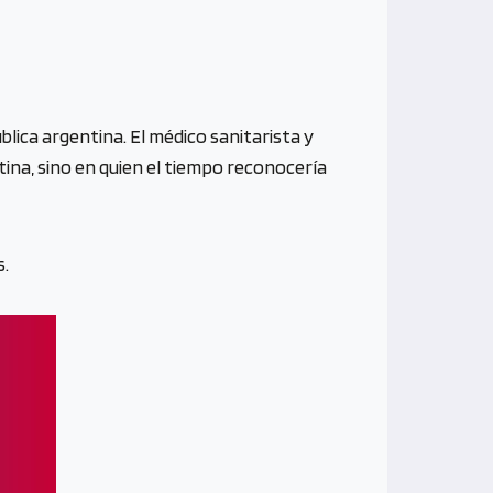
lica argentina. El médico sanitarista y
ina, sino en quien el tiempo reconocería
s.