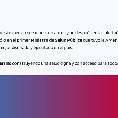
o
este médico que marcó un antes y un después en la salud púb
sólo en el primer
Ministro de Salud Pública
que tuvo la Argent
mejor diseñado y ejecutado en el país.
rrillo
construyendo una salud digna y con acceso para todo