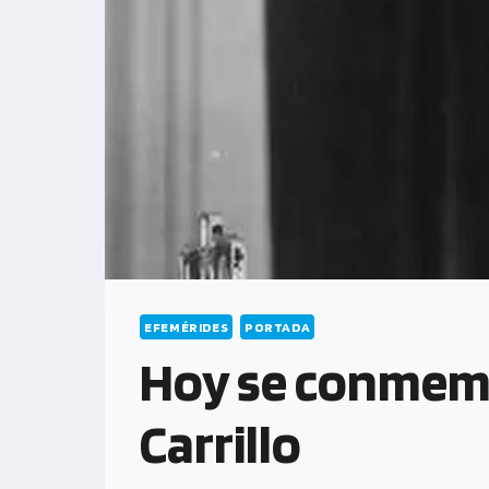
EFEMÉRIDES
PORTADA
Hoy se conmemo
Carrillo