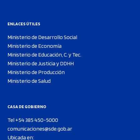
ENLACES ÚTILES
Ministerio de Desarrollo Social
Ministerio de Economía
Ministerio de Educación, C. y Tec.
Ministerio de Justicia y DDHH
Ministerio de Producción
Ministerio de Salud
CASA DE GOBIERNO
Tel +54 385 450-5000
comunicaciones@sde.gob.ar
Ubicada en: