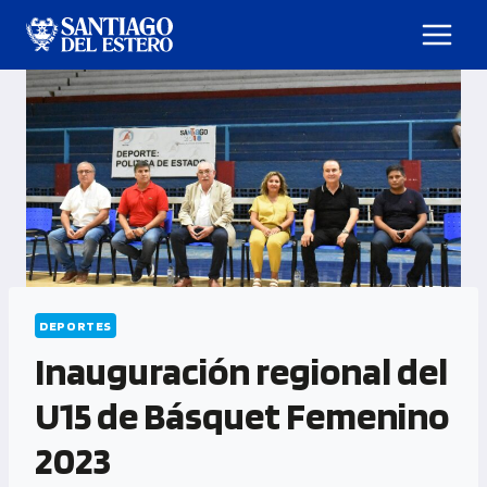
DEPORTES
Inauguración regional del
U15 de Básquet Femenino
2023