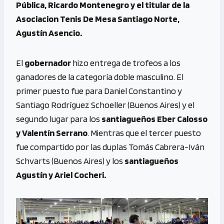
Pública, Ricardo Montenegro y el titular de la
Asociacion Tenis De Mesa Santiago Norte,
Agustín Asencio.
El
gobernador
hizo entrega de trofeos a los
ganadores de la categoría doble masculino. El
primer puesto fue para Daniel Constantino y
Santiago Rodríguez Schoeller (Buenos Aires) y el
segundo lugar para los
santiagueños Eber Calosso
y Valentín Serrano
. Mientras que el tercer puesto
fue compartido por las duplas Tomás Cabrera-Iván
Schvarts (Buenos Aires) y los
santiagueños
Agustín y Ariel Cocheri.