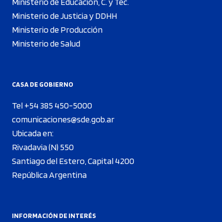
Ministerio de Educación, C. y Tec.
Ministerio de Justicia y DDHH
Ministerio de Producción
Ministerio de Salud
CASA DE GOBIERNO
Tel +54 385 450-5000
comunicaciones@sde.gob.ar
Ubicada en:
Rivadavia (N) 550
Santiago del Estero, Capital 4200
República Argentina
INFORMACIÓN DE INTERÉS