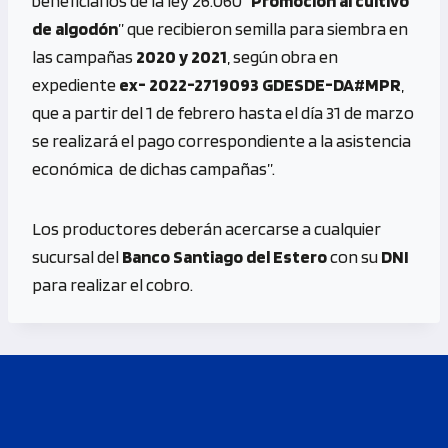
beneficiarios de la ley 26.060 “
Promoción al cultivo
de algodón
” que recibieron semilla para siembra en
las campañas
2020 y 2021
, según obra en
expediente
ex- 2022-2719093 GDESDE-DA#MPR
,
que a partir del 1 de febrero hasta el día 31 de marzo
se realizará el pago correspondiente a la asistencia
económica de dichas campañas”.
Los productores deberán acercarse a cualquier
sucursal del
Banco Santiago del Estero
con su
DNI
para realizar el cobro.