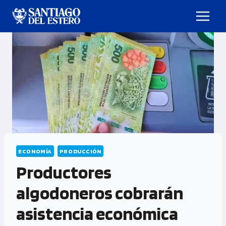
ECONOMÍA
PRODUCCIÓN
Productores
algodoneros cobrarán
asistencia económica