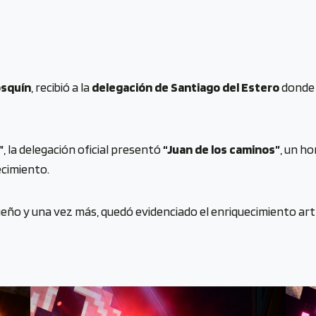
osquín
, recibió a la
delegación de Santiago del Estero
donde 
”
, la delegación oficial presentó
“Juan de los caminos”
, un h
ecimiento.
eño y una vez más, quedó evidenciado el enriquecimiento artí