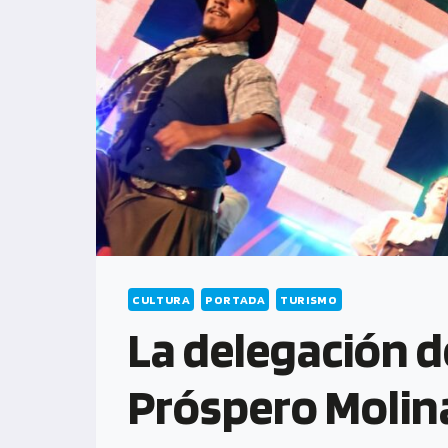
CULTURA
PORTADA
TURISMO
La delegación de
Próspero Molin