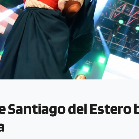
 Santiago del Estero br
a