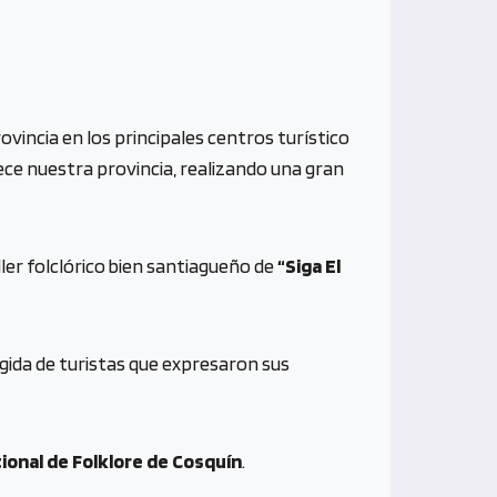
rovincia en los principales centros turístico
rece nuestra provincia, realizando una gran
ller folclórico bien santiagueño de
“Siga El
ogida de turistas que expresaron sus
cional de Folklore de Cosquín
.