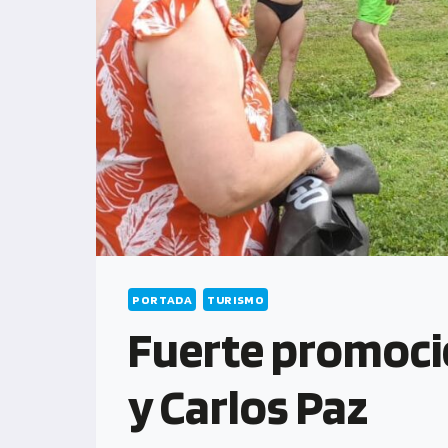
PORTADA
TURISMO
Fuerte promoció
y Carlos Paz