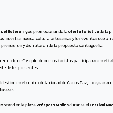
 del Estero
, sigue promocionando la
oferta turística
de la p
vos, nuestra música, cultura, artesanías y los eventos que of
e prendieron y disfrutaron de la propuesta santiagueña.
en el río de Cosquín, donde los turistas participaban en el ta
eite de los presentes.
destino en el centro de la ciudad de Carlos Paz, con gran ac
lugares.
n stand en la plaza
Próspero Molina
durante el
Festival Na