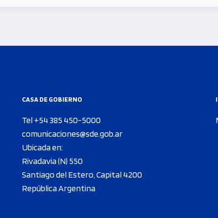
CASA DE GOBIERNO
Tel +54 385 450-5000
comunicaciones@sde.gob.ar
Ubicada en:
Rivadavia (N) 550
Santiago del Estero, Capital 4200
República Argentina