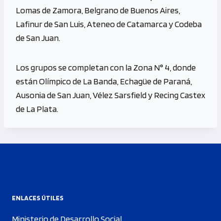
Lomas de Zamora, Belgrano de Buenos Aires,
Lafinur de San Luis, Ateneo de Catamarca y Codeba
de San Juan.
Los grupos se completan con la Zona N° 4, donde
están Olímpico de La Banda, Echagüe de Paraná,
Ausonia de San Juan, Vélez Sarsfield y Recing Castex
de La Plata.
ENLACES ÚTILES
Ministerio de Desarrollo Social