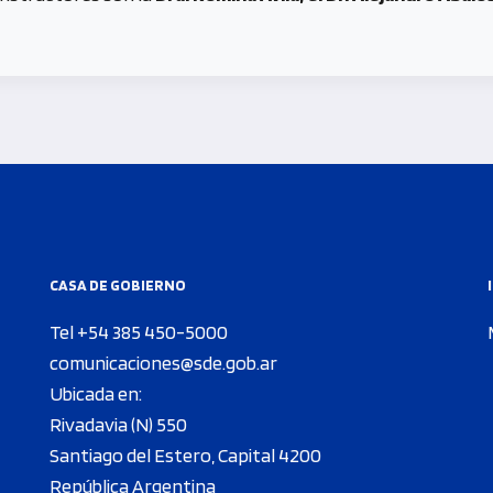
CASA DE GOBIERNO
Tel +54 385 450-5000
comunicaciones@sde.gob.ar
Ubicada en:
Rivadavia (N) 550
Santiago del Estero, Capital 4200
República Argentina