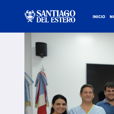
INICIO
N