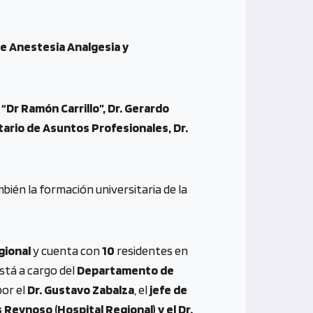
e Anestesia Analgesia y
 “Dr Ramón Carrillo”, Dr. Gerardo
ario de Asuntos Profesionales, Dr.
ién la formación universitaria de la
gional
y cuenta con
10
residentes en
está a cargo del
Departamento de
por el
Dr. Gustavo Zabalza
, el
jefe de
s Reynoso (Hospital Regional) y el Dr.