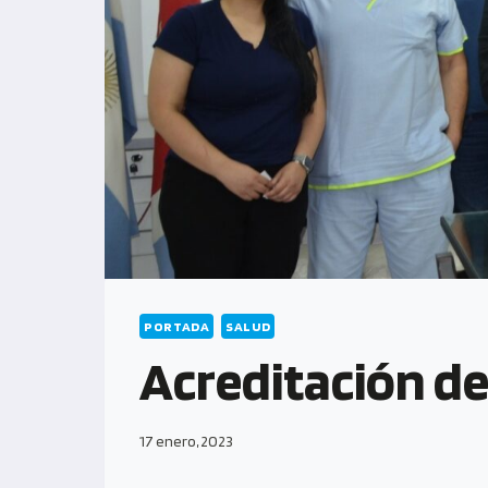
PORTADA
SALUD
Acreditación de
17 enero, 2023