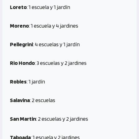
Loreto
: 1 escuela y 1 jardín
Moreno
: 1 escuela y 4 jardines
Pellegrini
: 4 escuelas y 1 jardín
Rio Hondo
: 3 escuelas y 2 jardines
Robles
: 1 jardín
Salavina
: 2 escuelas
San Martin
: 2 escuelas y 2 jardines
Taboada
: 1 escuela y 2 jardines