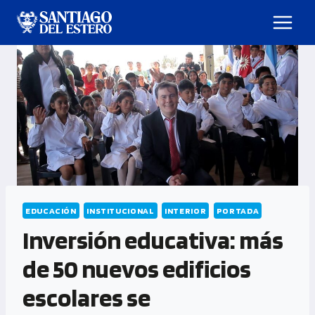
EDUCACIÓN
INSTITUCIONAL
INTERIOR
PORTADA
Inversión educativa: más
de 50 nuevos edificios
escolares se