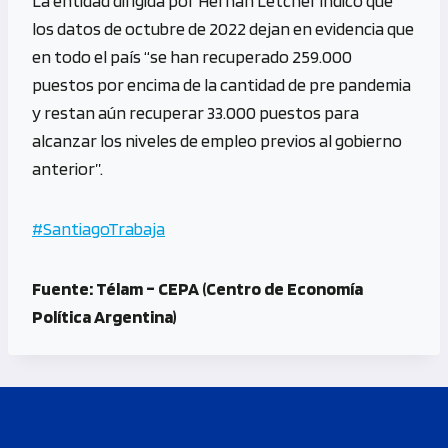
La entidad dirigida por Hernán Letcher indicó que
los datos de octubre de 2022 dejan en evidencia que
en todo el país “se han recuperado 259.000
puestos por encima de la cantidad de pre pandemia
y restan aún recuperar 33.000 puestos para
alcanzar los niveles de empleo previos al gobierno
anterior”.
#SantiagoTrabaja
Fuente: Télam – CEPA (Centro de Economía
Política Argentina)