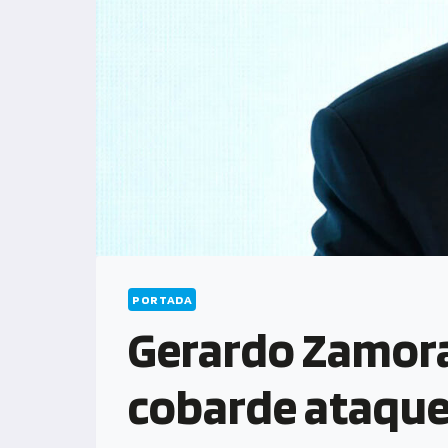
PORTADA
Gerardo Zamora:
cobarde ataque 