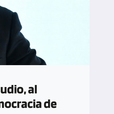
udio, al
mocracia de