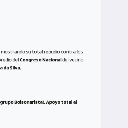
, mostrando su total repudio contra los
predio del
Congreso Nacional
del vecino
a da Silva.
 grupo Bolsonarista!. Apoyo total al