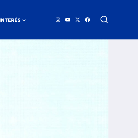
 INTERÉS