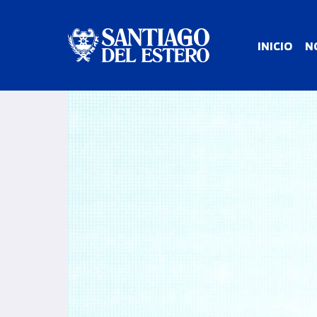
INICIO
N