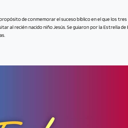
l propósito de conmemorar el suceso bíblico en el que los tre
tar al recién nacido niño Jesús. Se guiaron por la Estrella de
as.