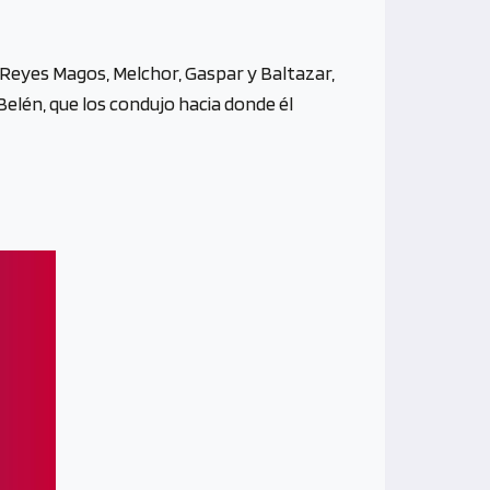
s Reyes Magos, Melchor, Gaspar y Baltazar,
 Belén, que los condujo hacia donde él