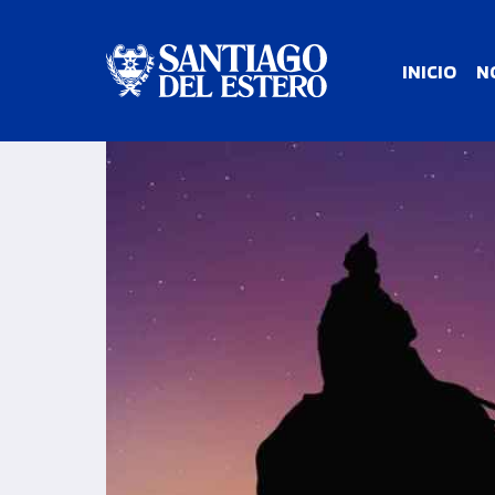
INICIO
N