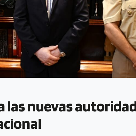
a las nuevas autoridad
cional