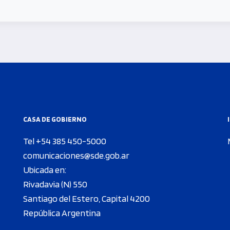
CASA DE GOBIERNO
Tel +54 385 450-5000
comunicaciones@sde.gob.ar
Ubicada en:
Rivadavia (N) 550
Santiago del Estero, Capital 4200
República Argentina