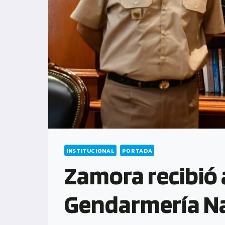
INSTITUCIONAL
PORTADA
Zamora recibió 
Gendarmería Na