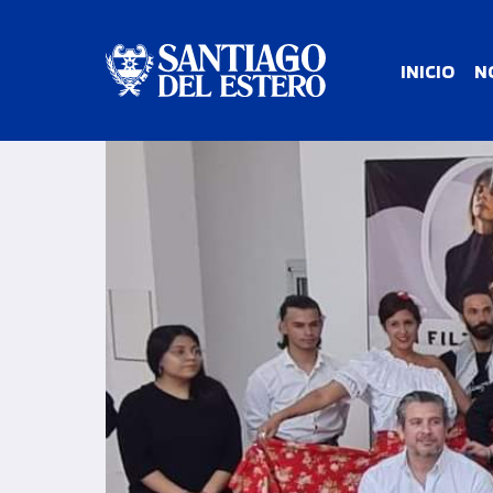
INICIO
N