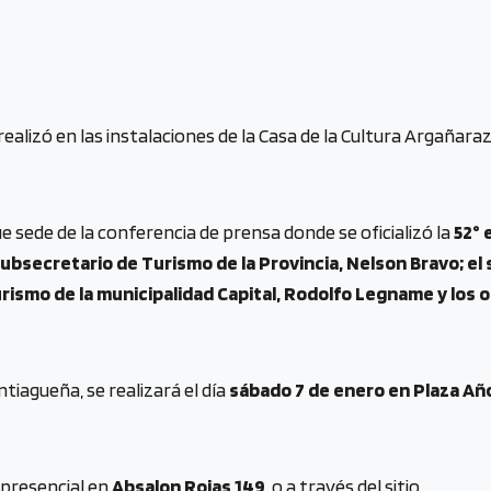
alizó en las instalaciones de la Casa de la Cultura Argañara
e sede de la conferencia de prensa donde se oficializó la
52° 
ubsecretario de Turismo de la Provincia, Nelson Bravo; el
urismo de la municipalidad Capital, Rodolfo Legname y los 
ntiagueña, se realizará el día
sábado 7 de enero en Plaza Añ
 presencial en
Absalon Rojas 149
, o a través del sitio