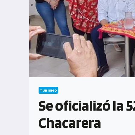
TURISMO
Se oficializó la 
Chacarera