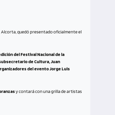
z Alcorta, quedó presentado oficialmente el
edición del Festival Nacional de la
 subsecretario de Cultura, Juan
organizadores del evento Jorge Luis
oranzas
y contará con una grilla de artistas