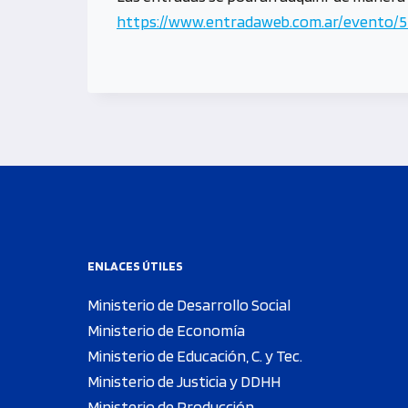
https://www.entradaweb.com.ar/evento/52
ENLACES ÚTILES
Ministerio de Desarrollo Social
Ministerio de Economía
Ministerio de Educación, C. y Tec.
Ministerio de Justicia y DDHH
Ministerio de Producción