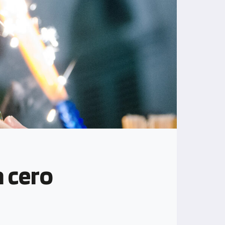
a cero