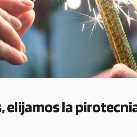
, elijamos la pirotecni