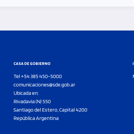
CASA DE GOBIERNO
Tel +54 385 450-5000
comunicaciones@sde.gob.ar
Ubicada en:
Rivadavia (N) 550
Santiago del Estero, Capital 4200
República Argentina