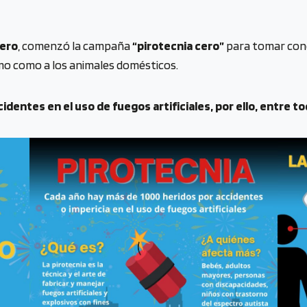
tero
, comenzó la campaña
“pirotecnia cero”
para tomar conc
smo como a los animales domésticos.
dentes en el uso de fuegos artificiales, por ello, entre t