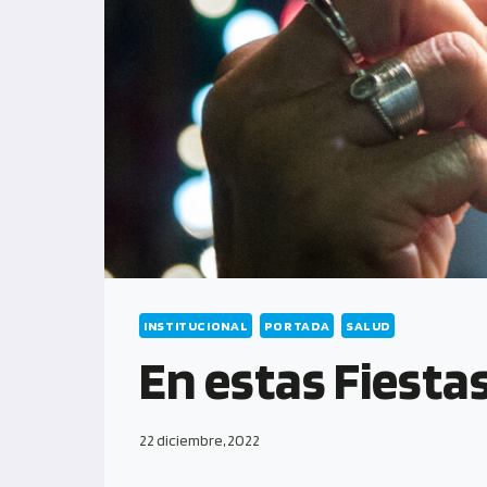
INSTITUCIONAL
PORTADA
SALUD
En estas Fiestas
22 diciembre, 2022