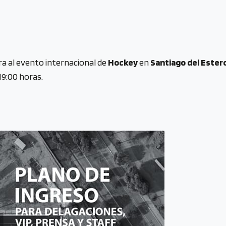
a al evento internacional de
Hockey
en
Santiago del Ester
19:00 horas.