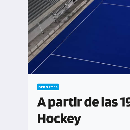
DEPORTES
A partir de las 
Hockey