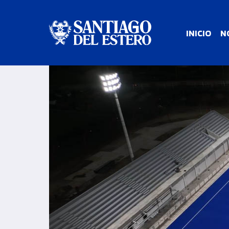
INICIO
N