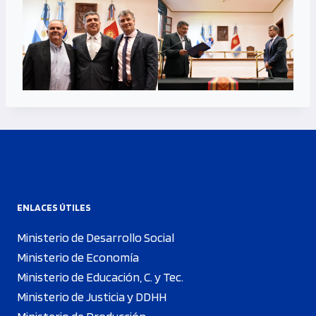
ENLACES ÚTILES
Ministerio de Desarrollo Social
Ministerio de Economía
Ministerio de Educación, C. y Tec.
Ministerio de Justicia y DDHH