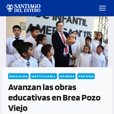
EDUCACIÓN
INSTITUCIONAL
INTERIOR
PORTADA
Avanzan las obras
educativas en Brea Pozo
Viejo