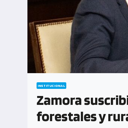
INSTITUCIONAL
Zamora suscrib
forestales y rur