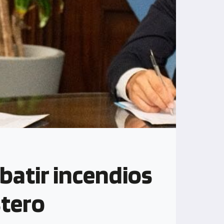
batir incendios
stero