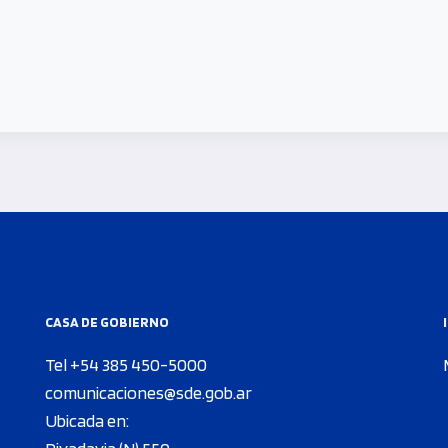
CASA DE GOBIERNO
Tel +54 385 450-5000
comunicaciones@sde.gob.ar
Ubicada en: