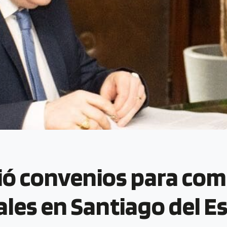
ió convenios para com
ales en Santiago del E