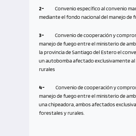
2-
Convenio específico al convenio marco d
mediante el fondo nacional del manejo de fu
3-
Convenio de cooperación y compromiso 
manejo de fuego entre el ministerio de ambi
la provincia de Santiago del Estero el conve
un autobomba afectado exclusivamente al d
rurales
4-
Convenio de cooperación y compromiso
manejo de fuego entre el ministerio de ambi
una chipeadora, ambos afectados exclusiva
forestales y rurales.