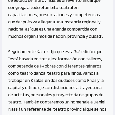
de estado de la provincia, es un evento anual que
congrega a todo el ámbito teatral en
capacitaciones, presentaciones y competencias
que después va a llegar a una instancia regional y
nacional así que es una agenda compartida con
muchos organismos de nación, provincia y ciudad”.
Seguidamente Kairuz dijo que esta 34° edición que
“está basada en tres ejes: formación con talleres,
competencia de 14 obras con diferentes géneros
como teatro danza, teatro para niños, vamos a
trabajar en 8 salas, en dos ciudades como Frías y la
capital y ultimo eje con distinciones a trayectoria
de artistas, personales y trayectoria de grupos de
teatro. También contaremos un homenaje a Daniel
Nassif un referente del teatro provincial que se nos