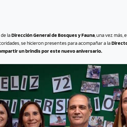
 de la
Dirección General de Bosques y Fauna
, una vez más, e
toridades, se hicieron presentes para acompañar a la
Direct
ompartir un brindis por este nuevo aniversario.