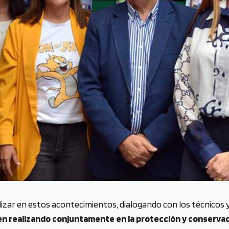
lizar en estos acontecimientos, dialogando con los técnicos y
nen realizando conjuntamente en la protección y conservac