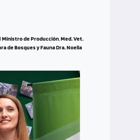
l
Ministro de Producción
,
Med. Vet.
ora de Bosques y Fauna Dra. Noelia