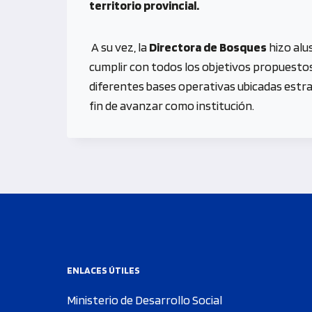
territorio provincial.
A su vez, la
Directora de Bosques
hizo alu
cumplir con todos los objetivos propuesto
diferentes bases operativas ubicadas estr
fin de avanzar como institución.
ENLACES ÚTILES
Ministerio de Desarrollo Social