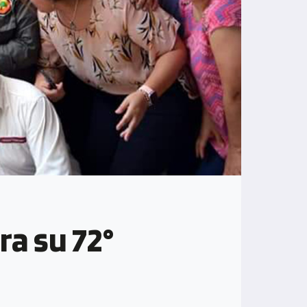
ra su 72°