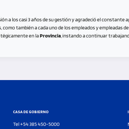
sión a los casi 3 años de su gestión y agradeció el constante
s, como también a cada uno de los empleados y empleadas de
atégicamente en la
Provincia
, instando a continuar trabajan
CASA DE GOBIERNO
Tel +54 385 450-5000