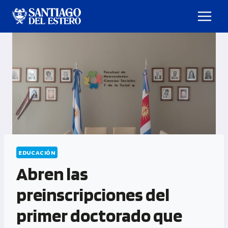
EDUCACIÓN
Abren las
preinscripciones del
primer doctorado que