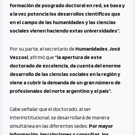
formación de posgrado doctoral en red, se basa y
a la vez potencia los desarrollos científicos que
en el campo de las humanidades y las ciencias
sociales vienen haciendo estas universidades”.
Por su parte, el secretario de
Humanidades
,
José
Vezzosi
, afirmó que
“la apertura de este
doctorado de excelencia, da cuenta del enorme
desarrollo de las ciencias sociales en la región y
viene a cubrir la demanda de un gran número de
profesionales del norte argentino y el país”.
Cabe señalar que el doctorado, al ser
Interinstitucional, se desarrollará de manera
simultánea en las diferentes sedes.
Por mayor
información, inscripciones y consultas, los