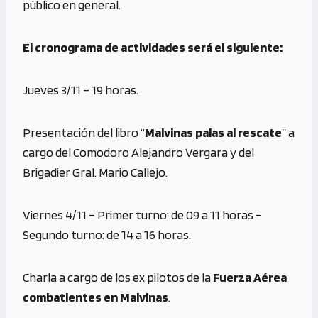
público en general.
El cronograma de actividades será el siguiente:
Jueves 3/11 – 19 horas.
Presentación del libro “
Malvinas palas al rescate
” a
cargo del Comodoro Alejandro Vergara y del
Brigadier Gral. Mario Callejo.
Viernes 4/11 – Primer turno: de 09 a 11 horas –
Segundo turno: de 14 a 16 horas.
Charla a cargo de los ex pilotos de la
Fuerza Aérea
combatientes en Malvinas
.