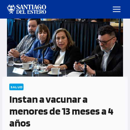
SALUD
Instan a vacunar a
menores de 13 meses a 4
años