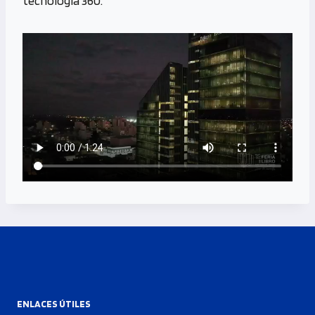
tecnología 360.
ENLACES ÚTILES