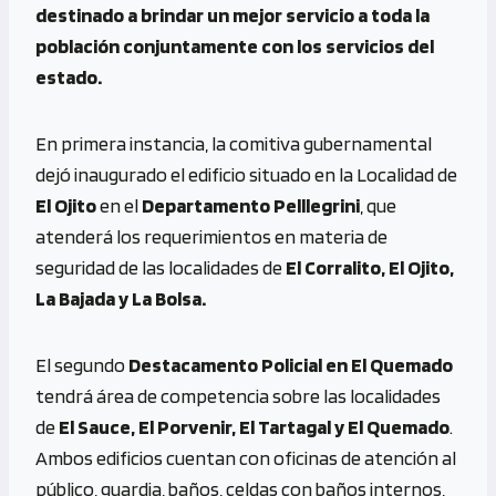
destinado a brindar un mejor servicio a toda la
población conjuntamente con los servicios del
estado.
En primera instancia, la comitiva gubernamental
dejó inaugurado el edificio situado en la Localidad de
El Ojito
en el
Departamento Pelllegrini
, que
atenderá los requerimientos en materia de
seguridad de las localidades de
El Corralito, El Ojito,
La Bajada y La Bolsa.
El segundo
Destacamento
Policial
en El Quemado
tendrá área de competencia sobre las localidades
de
El Sauce, El Porvenir, El Tartagal y El Quemado
.
Ambos edificios cuentan con oficinas de atención al
público, guardia, baños, celdas con baños internos,