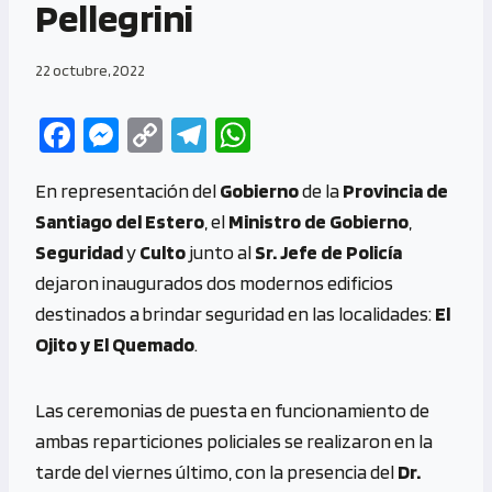
Pellegrini
22 octubre, 2022
Fa
M
C
Te
W
ce
es
o
le
h
En representación del
Gobierno
de la
Provincia de
b
se
py
gr
at
Santiago del Estero
, el
Ministro de Gobierno
,
o
n
Li
a
s
Seguridad
y
Culto
junto al
Sr. Jefe de Policía
o
g
n
m
A
dejaron inaugurados dos modernos edificios
k
er
k
p
destinados a brindar seguridad en las localidades:
El
p
Ojito y El Quemado
.
Las ceremonias de puesta en funcionamiento de
ambas reparticiones policiales se realizaron en la
tarde del viernes último, con la presencia del
Dr.