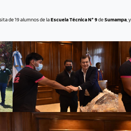
visita de 19 alumnos de la
Escuela Técnica N° 9
de
Sumampa
, 