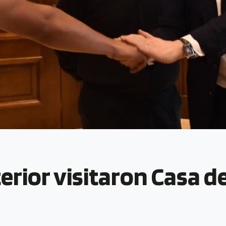
erior visitaron Casa d