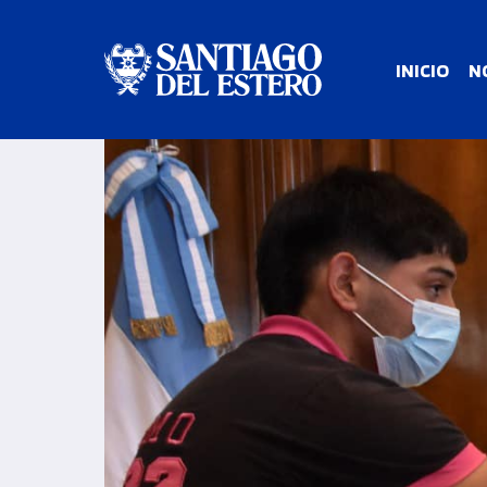
INICIO
N