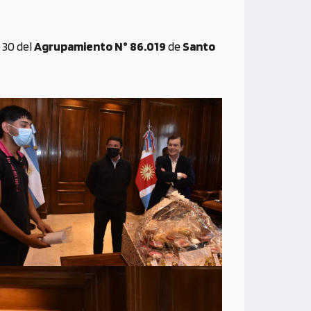
y 30 del
Agrupamiento N° 86.019
de
Santo