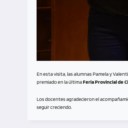
En esta visita, las alumnas Pamela y Vale
premiado en la última
Feria Provincial de C
Los docentes agradecieron el acompañamie
seguir creciendo.