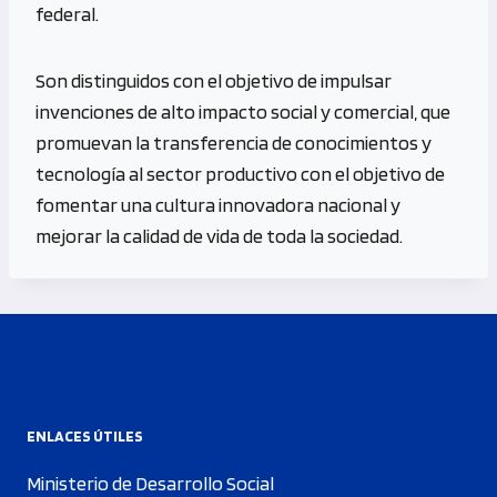
federal.
Son distinguidos con el objetivo de impulsar
invenciones de alto impacto social y comercial, que
promuevan la transferencia de conocimientos y
tecnología al sector productivo con el objetivo de
fomentar una cultura innovadora nacional y
mejorar la calidad de vida de toda la sociedad.
ENLACES ÚTILES
Ministerio de Desarrollo Social