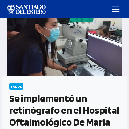
SALUD
Se implementó un
retinógrafo en el Hospital
Oftalmológico De María