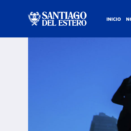
INICIO
N