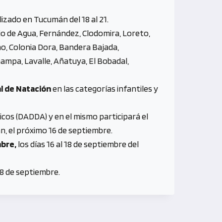
alizado en Tucumán del 18 al 21.
 Ojo de Agua, Fernández, Clodomira, Loreto,
ño, Colonia Dora, Bandera Bajada,
umampa, Lavalle, Añatuya, El Bobadal,
l de Natación
en las categorías infantiles y
cos (DADDA) y en el mismo participará el
n, el próximo 16 de septiembre.
mbre,
los días 16 al 18 de septiembre del
 8 de septiembre.