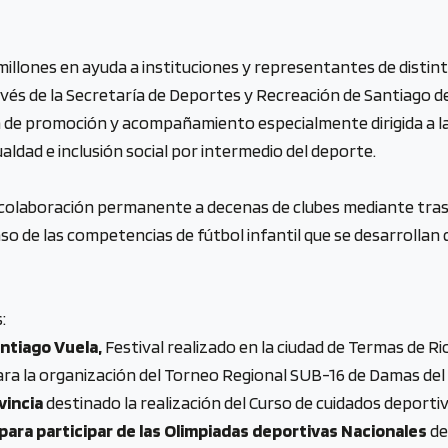
millones en ayuda a instituciones y representantes de distin
través de la Secretaría de Deportes y Recreación de Santiago 
ca de promoción y acompañamiento especialmente dirigida a l
aldad e inclusión social por intermedio del deporte.
 colaboración permanente a decenas de clubes mediante tras
caso de las competencias de fútbol infantil que se desarrolla
:
antiago Vuela,
Festival realizado en la ciudad de Termas de Rio 
ra la organización del Torneo Regional SUB-16 de Damas del 
vincia
destinado la realización del Curso de cuidados deportiv
para participar de las Olimpiadas deportivas Nacionales
de