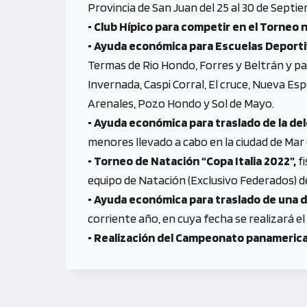
Provincia de San Juan del 25 al 30 de Septi
• Club Hípico para competir en el Torneo 
• Ayuda económica para Escuelas Deportiv
Termas de Rio Hondo, Forres y Beltrán y par
Invernada, Caspi Corral, El cruce, Nueva Esp
Arenales, Pozo Hondo y Sol de Mayo.
• Ayuda económica para traslado de la de
menores llevado a cabo en la ciudad de Mar d
• Torneo de Natación “Copa Italia 2022”,
fi
equipo de Natación (Exclusivo Federados) d
• Ayuda económica para traslado de una d
corriente año, en cuya fecha se realizará 
• Realización del Campeonato panameric